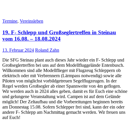
Termine
,
Vereinsleben
19. F- Schlepp und Großseglertreffen in Steinau
vom 16.08. – 18.08.2024
13. Februar 2024
Roland Zahn
Die SFG Steinau plant auch dieses Jahr wieder ein F- Schlepp und
Großseglertreffen bei uns auf dem Modellfluggelände Entenbusch.
Willkommen sind alle Modellflieger mit Flugzeug Schleppern ob
elektrisch oder mit Verbrennern (Lärmpass notwendig) sowie alle
Piloten von möglichst vorbildgetreuen Segelflugzeugen. In der
Regel werden Großsegler ab einer Spannweite von 4m geflogen.
Wir werden auch in 2024 alles geben, damit es für Euch eine schöne
und gelungene Veranstaltung wird. Campen ist auf dem Gelände
möglich! Der Zeltaufbau und die Vorbereitungen beginnen bereits
am Donnestag 15.08. Sofern Schlepper frei sind, kann der ein oder
andere F- Schlepp am Nachmittag gemacht werden. Wir freuen uns
auf Euch!