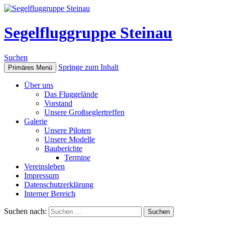
Segelfluggruppe Steinau
Suchen
Springe zum Inhalt
Primäres Menü
Über uns
Das Fluggelände
Vorstand
Unsere Großseglertreffen
Galerie
Unsere Piloten
Unsere Modelle
Bauberichte
Termine
Vereinsleben
Impressum
Datenschutzerklärung
Interner Bereich
Suchen nach: