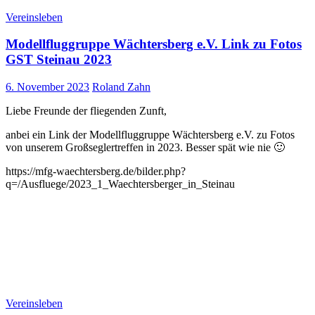
Vereinsleben
Modellfluggruppe Wächtersberg e.V. Link zu Fotos
GST Steinau 2023
6. November 2023
Roland Zahn
Liebe Freunde der fliegenden Zunft,
anbei ein Link der Modellfluggruppe Wächtersberg e.V. zu Fotos
von unserem Großseglertreffen in 2023. Besser spät wie nie 🙂
https://mfg-waechtersberg.de/bilder.php?
q=/Ausfluege/2023_1_Waechtersberger_in_Steinau
Vereinsleben