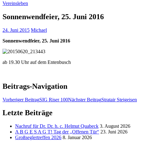
Vereinsleben
Sonnenwendfeier, 25. Juni 2016
24. Juni 2015
Michael
Sonnenwendfeier, 25. Juni 2016
ab 19.30 Uhr auf dem Entenbusch
Beitrags-Navigation
Vorheriger Beitrag
SIG Riser 100
Nächster Beitrag
Stratair Steigeisen
Letzte Beiträge
Nachruf für Dr. Dr. h. c. Helmut Quabeck
3. August 2026
A B G E S A G T! Tag der „Offenen Tür“
23. Juni 2026
Großseglertreffen 2026
8. Januar 2026