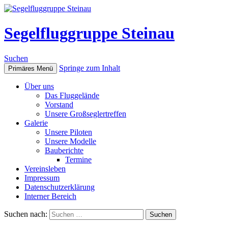
Segelfluggruppe Steinau
Suchen
Springe zum Inhalt
Primäres Menü
Über uns
Das Fluggelände
Vorstand
Unsere Großseglertreffen
Galerie
Unsere Piloten
Unsere Modelle
Bauberichte
Termine
Vereinsleben
Impressum
Datenschutzerklärung
Interner Bereich
Suchen nach: