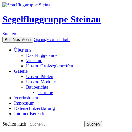
Segelfluggruppe Steinau
Suchen
Springe zum Inhalt
Primäres Menü
Über uns
Das Fluggelände
Vorstand
Unsere Großseglertreffen
Galerie
Unsere Piloten
Unsere Modelle
Bauberichte
Termine
Vereinsleben
Impressum
Datenschutzerklärung
Interner Bereich
Suchen nach: