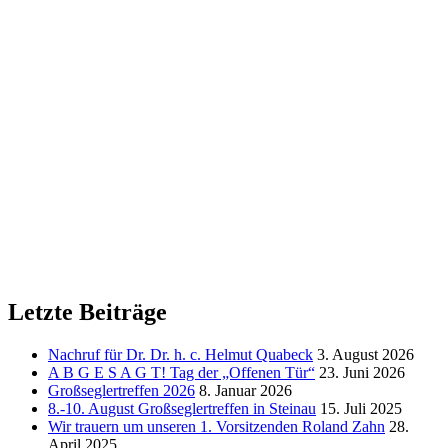
Letzte Beiträge
Nachruf für Dr. Dr. h. c. Helmut Quabeck
3. August 2026
A B G E S A G T! Tag der „Offenen Tür“
23. Juni 2026
Großseglertreffen 2026
8. Januar 2026
8.-10. August Großseglertreffen in Steinau
15. Juli 2025
Wir trauern um unseren 1. Vorsitzenden Roland Zahn
28.
April 2025