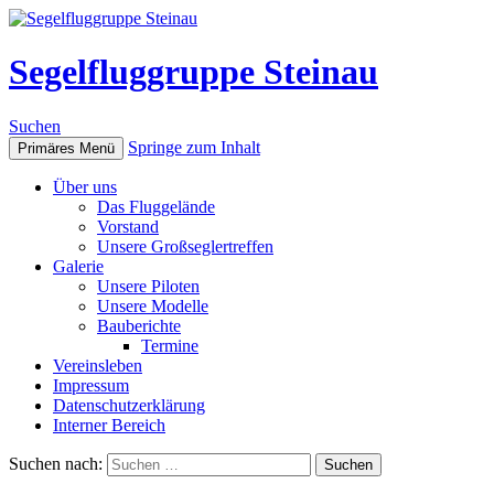
Segelfluggruppe Steinau
Suchen
Springe zum Inhalt
Primäres Menü
Über uns
Das Fluggelände
Vorstand
Unsere Großseglertreffen
Galerie
Unsere Piloten
Unsere Modelle
Bauberichte
Termine
Vereinsleben
Impressum
Datenschutzerklärung
Interner Bereich
Suchen nach: