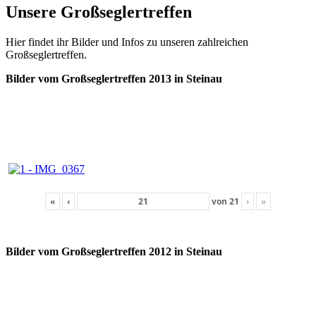
Unsere Großseglertreffen
Hier findet ihr Bilder und Infos zu unseren zahlreichen
Großseglertreffen.
Bilder vom Großseglertreffen 2013 in Steinau
«
‹
von
21
›
»
Bilder vom Großseglertreffen 2012 in Steinau