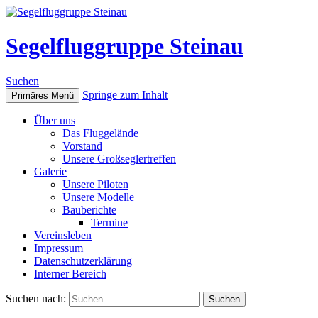
Segelfluggruppe Steinau
Suchen
Springe zum Inhalt
Primäres Menü
Über uns
Das Fluggelände
Vorstand
Unsere Großseglertreffen
Galerie
Unsere Piloten
Unsere Modelle
Bauberichte
Termine
Vereinsleben
Impressum
Datenschutzerklärung
Interner Bereich
Suchen nach: