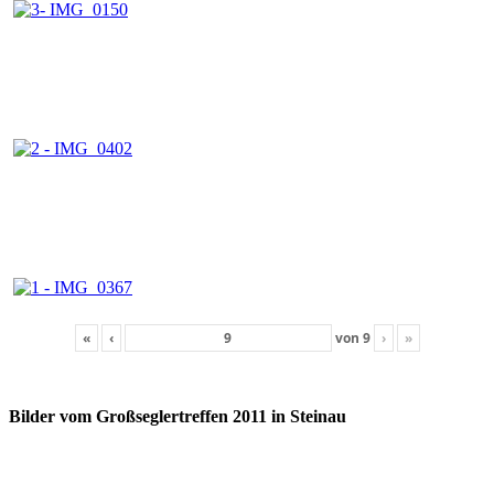
«
‹
von
9
›
»
Bilder vom Großseglertreffen 2011 in Steinau