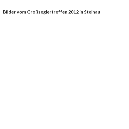
Bilder vom Großseglertreffen 2012 in Steinau