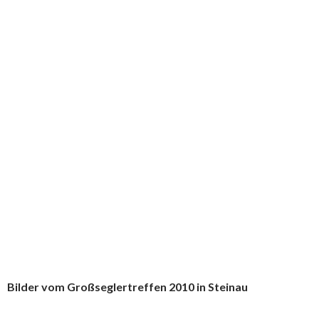
Bilder vom Großseglertreffen 2010 in Steinau