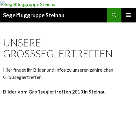
Suchen
Segelfluggruppe Steinau
SPRINGE
PRIMÄR
ZUM
MENÜ
INHALT
UNSERE
GROSSSEGLERTREFFEN
Hier findet ihr Bilder und Infos zu unseren zahlreichen
Großseglertreffen.
Bilder vom Großseglertreffen 2013 in Steinau