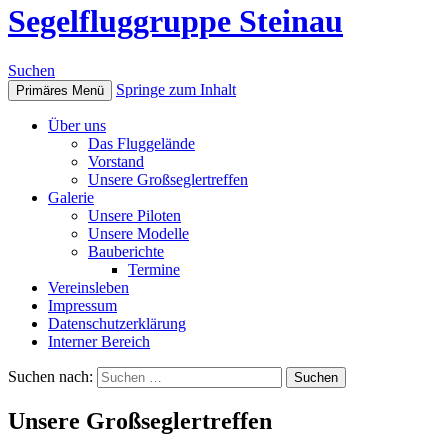
Segelfluggruppe Steinau
Suchen
Springe zum Inhalt
Primäres Menü
Über uns
Das Fluggelände
Vorstand
Unsere Großseglertreffen
Galerie
Unsere Piloten
Unsere Modelle
Bauberichte
Termine
Vereinsleben
Impressum
Datenschutzerklärung
Interner Bereich
Suchen nach:
Unsere Großseglertreffen