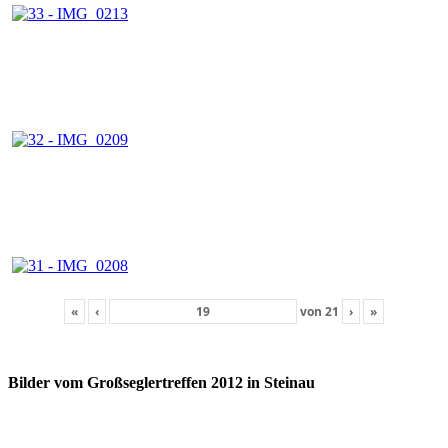
«
‹
von
21
›
»
Bilder vom Großseglertreffen 2012 in Steinau