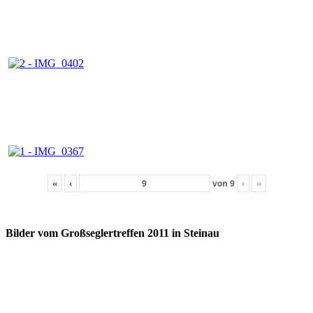
«
‹
von
9
›
»
Bilder vom Großseglertreffen 2011 in Steinau