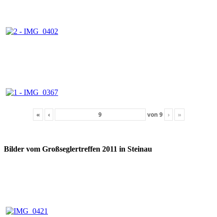
«
‹
von
9
›
»
Bilder vom Großseglertreffen 2011 in Steinau