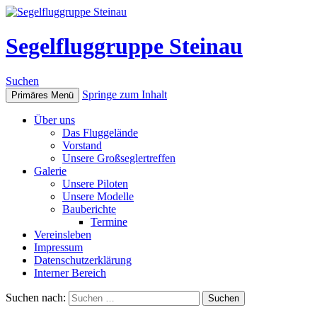
Segelfluggruppe Steinau
Suchen
Springe zum Inhalt
Primäres Menü
Über uns
Das Fluggelände
Vorstand
Unsere Großseglertreffen
Galerie
Unsere Piloten
Unsere Modelle
Bauberichte
Termine
Vereinsleben
Impressum
Datenschutzerklärung
Interner Bereich
Suchen nach: