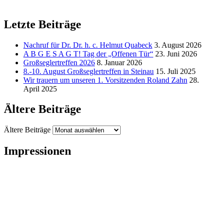
Letzte Beiträge
Nachruf für Dr. Dr. h. c. Helmut Quabeck
3. August 2026
A B G E S A G T! Tag der „Offenen Tür“
23. Juni 2026
Großseglertreffen 2026
8. Januar 2026
8.-10. August Großseglertreffen in Steinau
15. Juli 2025
Wir trauern um unseren 1. Vorsitzenden Roland Zahn
28.
April 2025
Ältere Beiträge
Ältere Beiträge
Impressionen