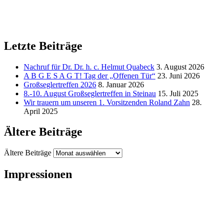
Letzte Beiträge
Nachruf für Dr. Dr. h. c. Helmut Quabeck
3. August 2026
A B G E S A G T! Tag der „Offenen Tür“
23. Juni 2026
Großseglertreffen 2026
8. Januar 2026
8.-10. August Großseglertreffen in Steinau
15. Juli 2025
Wir trauern um unseren 1. Vorsitzenden Roland Zahn
28.
April 2025
Ältere Beiträge
Ältere Beiträge
Impressionen