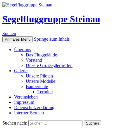
Segelfluggruppe Steinau
Suchen
Springe zum Inhalt
Primäres Menü
Über uns
Das Fluggelände
Vorstand
Unsere Großseglertreffen
Galerie
Unsere Piloten
Unsere Modelle
Bauberichte
Termine
Vereinsleben
Impressum
Datenschutzerklärung
Interner Bereich
Suchen nach: