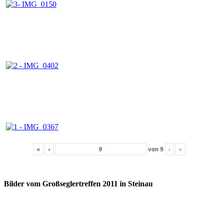
«
‹
von
9
›
»
Bilder vom Großseglertreffen 2011 in Steinau