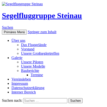
Segelfluggruppe Steinau
Suchen
Springe zum Inhalt
Primäres Menü
Über uns
Das Fluggelände
Vorstand
Unsere Großseglertreffen
Galerie
Unsere Piloten
Unsere Modelle
Bauberichte
Termine
Vereinsleben
Impressum
Datenschutzerklärung
Interner Bereich
Suchen nach: