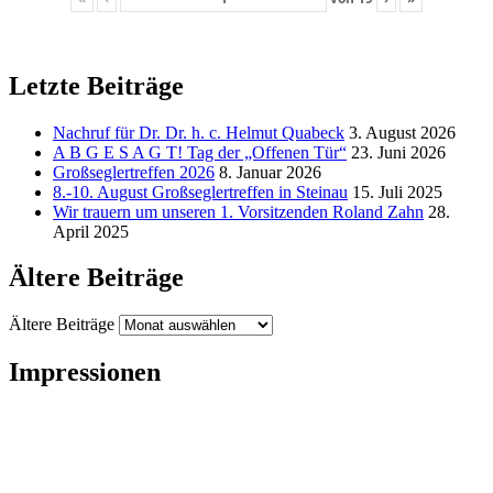
Letzte Beiträge
Nachruf für Dr. Dr. h. c. Helmut Quabeck
3. August 2026
A B G E S A G T! Tag der „Offenen Tür“
23. Juni 2026
Großseglertreffen 2026
8. Januar 2026
8.-10. August Großseglertreffen in Steinau
15. Juli 2025
Wir trauern um unseren 1. Vorsitzenden Roland Zahn
28.
April 2025
Ältere Beiträge
Ältere Beiträge
Impressionen