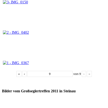
«
‹
von
9
›
»
Bilder vom Großseglertreffen 2011 in Steinau