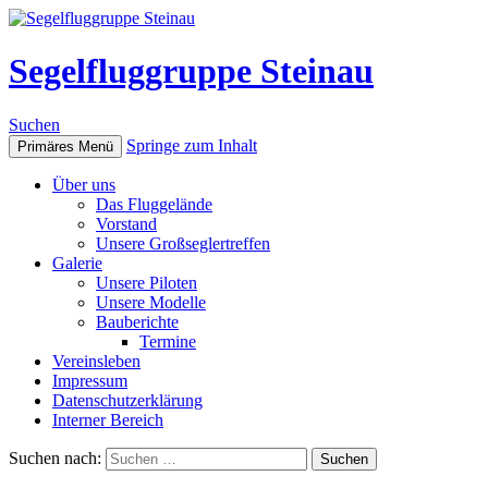
Segelfluggruppe Steinau
Suchen
Springe zum Inhalt
Primäres Menü
Über uns
Das Fluggelände
Vorstand
Unsere Großseglertreffen
Galerie
Unsere Piloten
Unsere Modelle
Bauberichte
Termine
Vereinsleben
Impressum
Datenschutzerklärung
Interner Bereich
Suchen nach: