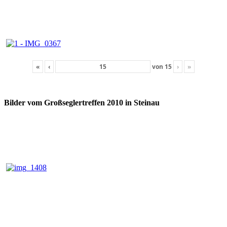
«
‹
von
15
›
»
Bilder vom Großseglertreffen 2010 in Steinau