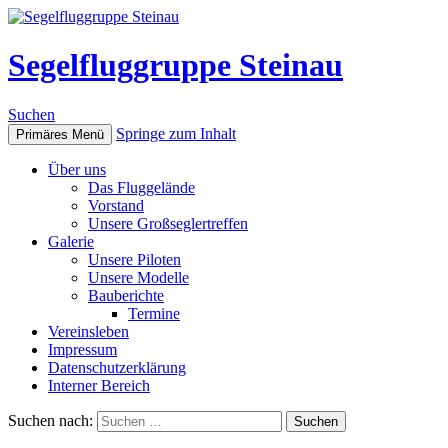
Segelfluggruppe Steinau
Suchen
Springe zum Inhalt
Primäres Menü
Über uns
Das Fluggelände
Vorstand
Unsere Großseglertreffen
Galerie
Unsere Piloten
Unsere Modelle
Bauberichte
Termine
Vereinsleben
Impressum
Datenschutzerklärung
Interner Bereich
Suchen nach: