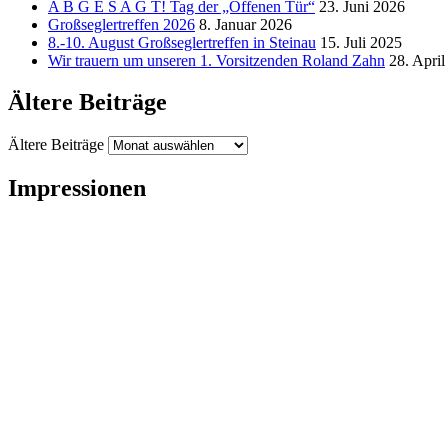
A B G E S A G T! Tag der „Offenen Tür“
23. Juni 2026
Großseglertreffen 2026
8. Januar 2026
8.-10. August Großseglertreffen in Steinau
15. Juli 2025
Wir trauern um unseren 1. Vorsitzenden Roland Zahn
28. Apri
Ältere Beiträge
Ältere Beiträge
Impressionen