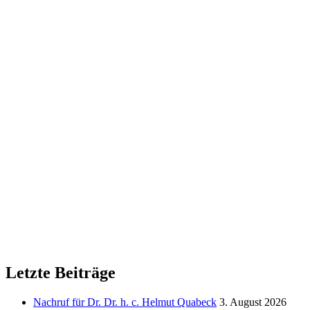
Letzte Beiträge
Nachruf für Dr. Dr. h. c. Helmut Quabeck
3. August 2026