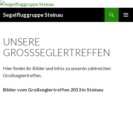
Suchen
Segelfluggruppe Steinau
SPRINGE
PRIMÄR
ZUM
MENÜ
INHALT
UNSERE
GROSSSEGLERTREFFEN
Hier findet ihr Bilder und Infos zu unseren zahlreichen
Großseglertreffen.
Bilder vom Großseglertreffen 2013 in Steinau