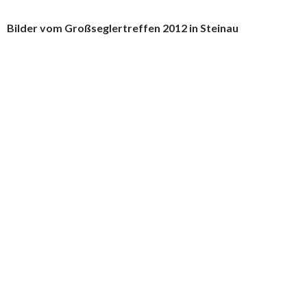
Bilder vom Großseglertreffen 2012 in Steinau