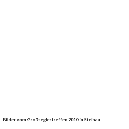
Bilder vom Großseglertreffen 2010 in Steinau