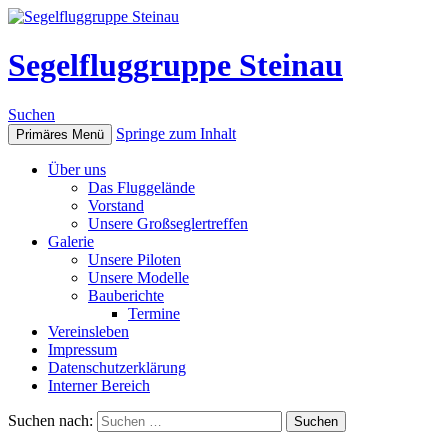
Segelfluggruppe Steinau
Suchen
Springe zum Inhalt
Primäres Menü
Über uns
Das Fluggelände
Vorstand
Unsere Großseglertreffen
Galerie
Unsere Piloten
Unsere Modelle
Bauberichte
Termine
Vereinsleben
Impressum
Datenschutzerklärung
Interner Bereich
Suchen nach: