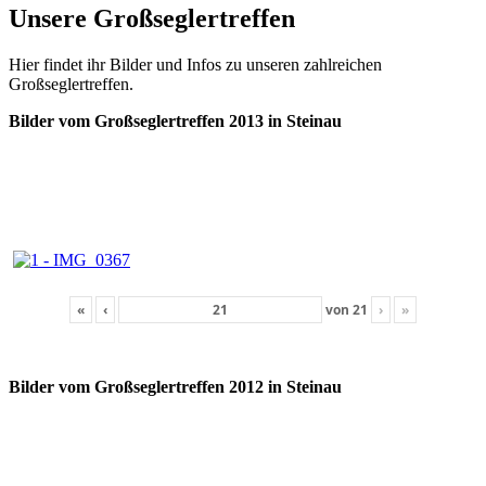
Unsere Großseglertreffen
Hier findet ihr Bilder und Infos zu unseren zahlreichen
Großseglertreffen.
Bilder vom Großseglertreffen 2013 in Steinau
«
‹
von
21
›
»
Bilder vom Großseglertreffen 2012 in Steinau