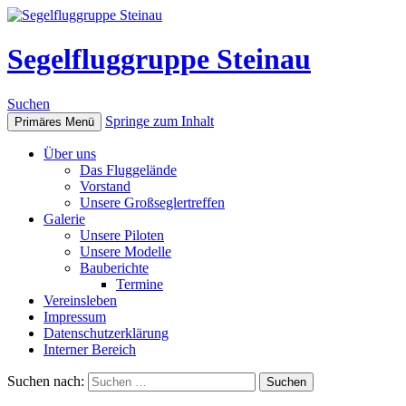
Segelfluggruppe Steinau
Suchen
Springe zum Inhalt
Primäres Menü
Über uns
Das Fluggelände
Vorstand
Unsere Großseglertreffen
Galerie
Unsere Piloten
Unsere Modelle
Bauberichte
Termine
Vereinsleben
Impressum
Datenschutzerklärung
Interner Bereich
Suchen nach: