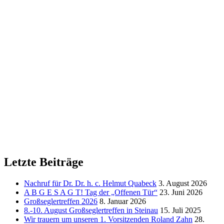
Letzte Beiträge
Nachruf für Dr. Dr. h. c. Helmut Quabeck
3. August 2026
A B G E S A G T! Tag der „Offenen Tür“
23. Juni 2026
Großseglertreffen 2026
8. Januar 2026
8.-10. August Großseglertreffen in Steinau
15. Juli 2025
Wir trauern um unseren 1. Vorsitzenden Roland Zahn
28.