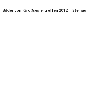
Bilder vom Großseglertreffen 2012 in Steinau