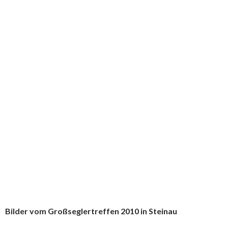
Bilder vom Großseglertreffen 2010 in Steinau