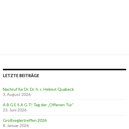
LETZTE BEITRÄGE
Nachruf für Dr. Dr. h. c. Helmut Quabeck
3. August 2026
A B G E S A G T! Tag der „Offenen Tür“
23. Juni 2026
Großseglertreffen 2026
8. Januar 2026