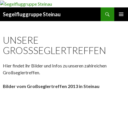
Suchen
Segelfluggruppe Steinau
SPRINGE
PRIMÄR
ZUM
MENÜ
INHALT
UNSERE
GROSSSEGLERTREFFEN
Hier findet ihr Bilder und Infos zu unseren zahlreichen
Großseglertreffen.
Bilder vom Großseglertreffen 2013 in Steinau