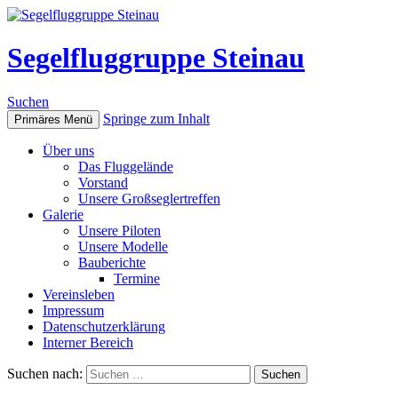
Segelfluggruppe Steinau
Suchen
Springe zum Inhalt
Primäres Menü
Über uns
Das Fluggelände
Vorstand
Unsere Großseglertreffen
Galerie
Unsere Piloten
Unsere Modelle
Bauberichte
Termine
Vereinsleben
Impressum
Datenschutzerklärung
Interner Bereich
Suchen nach: