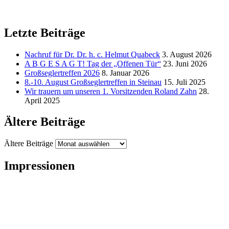
Letzte Beiträge
Nachruf für Dr. Dr. h. c. Helmut Quabeck
3. August 2026
A B G E S A G T! Tag der „Offenen Tür“
23. Juni 2026
Großseglertreffen 2026
8. Januar 2026
8.-10. August Großseglertreffen in Steinau
15. Juli 2025
Wir trauern um unseren 1. Vorsitzenden Roland Zahn
28.
April 2025
Ältere Beiträge
Ältere Beiträge
Impressionen