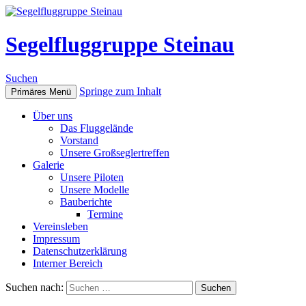
Segelfluggruppe Steinau
Suchen
Springe zum Inhalt
Primäres Menü
Über uns
Das Fluggelände
Vorstand
Unsere Großseglertreffen
Galerie
Unsere Piloten
Unsere Modelle
Bauberichte
Termine
Vereinsleben
Impressum
Datenschutzerklärung
Interner Bereich
Suchen nach: