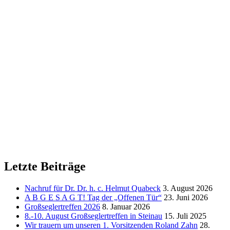
Letzte Beiträge
Nachruf für Dr. Dr. h. c. Helmut Quabeck
3. August 2026
A B G E S A G T! Tag der „Offenen Tür“
23. Juni 2026
Großseglertreffen 2026
8. Januar 2026
8.-10. August Großseglertreffen in Steinau
15. Juli 2025
Wir trauern um unseren 1. Vorsitzenden Roland Zahn
28.