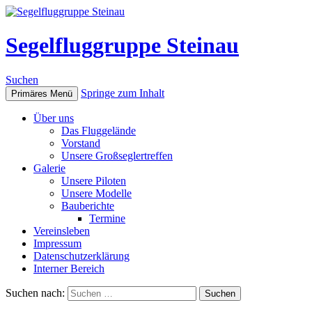
Segelfluggruppe Steinau
Suchen
Springe zum Inhalt
Primäres Menü
Über uns
Das Fluggelände
Vorstand
Unsere Großseglertreffen
Galerie
Unsere Piloten
Unsere Modelle
Bauberichte
Termine
Vereinsleben
Impressum
Datenschutzerklärung
Interner Bereich
Suchen nach: